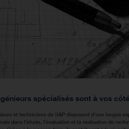
génieurs spécialisés sont à vos côt
nieurs et techniciens de S&P disposent d'une longue e
onale dans l'étude, l'évaluation et la réalisation de renf