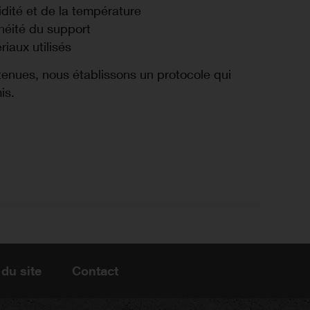
dité et de la température
néité du support
iaux utilisés
tenues, nous établissons un protocole qui
is.
 du site
Contact