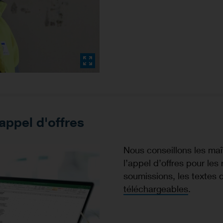
appel d'offres
Nous conseillons les maît
l’appel d’offres pour le
soumissions, les textes 
téléchargeables
.