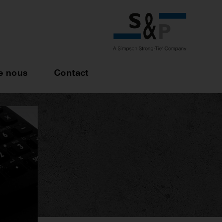
e nous
Contact