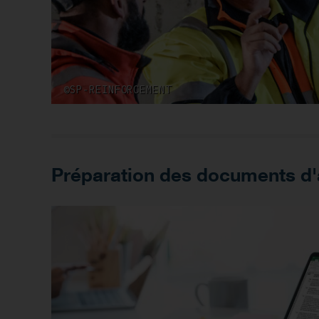
©SP-REINFORCEMENT
Préparation des documents d'