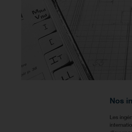
Nos in
Les ingé
internati