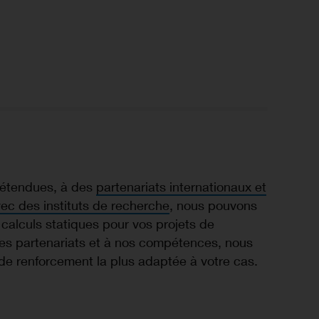
 étendues, à des
partenariats internationaux et
vec des instituts de recherche
, nous pouvons
calculs statiques pour vos projets de
es partenariats et à nos compétences, nous
de renforcement la plus adaptée à votre cas.