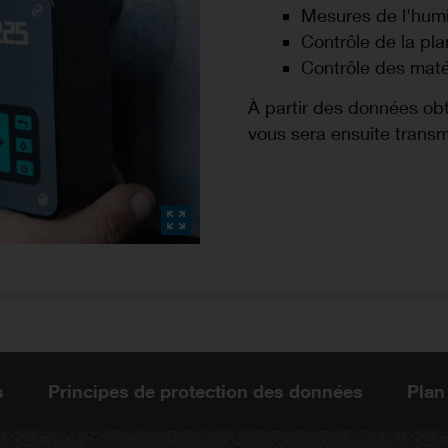
Mesures de l'humi
Contrôle de la pla
Contrôle des matér
À partir des données ob
vous sera ensuite transm
s
Principes de protection des données
Plan