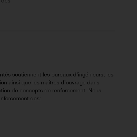
e des
tés soutiennent les bureaux d’ingénieurs, les
ion ainsi que les maîtres d’ouvrage dans
fication de concepts de renforcement. Nous
enforcement des: