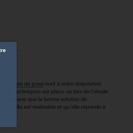
tre
pécialistes de pose
sont à votre disposition
nseils techniques sur place ou lors de l’étude
e s’assurer que la bonne solution de
, qu’elle est réalisable et qu’elle réponde à
qualité.