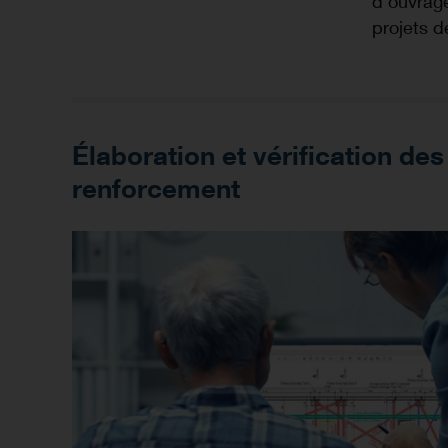
d'ouvrage
projets d
Élaboration et vérification de
renforcement