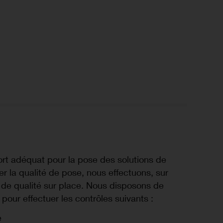
ort adéquat pour la pose des solutions de
er la qualité de pose, nous effectuons, sur
de qualité sur place. Nous disposons de
pour effectuer les contrôles suivants :
e