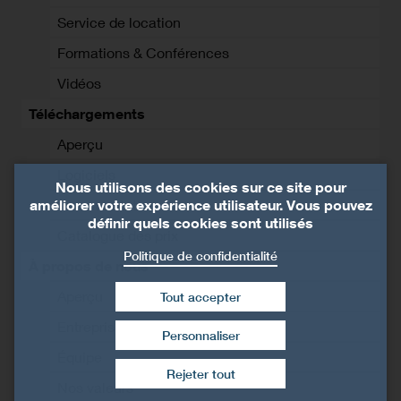
Service de location
Formations & Conférences
Vidéos
Téléchargements
Aperçu
Logiciels
Nous utilisons des cookies sur ce site pour
améliorer votre expérience utilisateur. Vous pouvez
Documentation
définir quels cookies sont utilisés
Catalogue des prix
Politique de confidentialité
À propos de nous
Aperçu
Tout accepter
Entreprise
Personnaliser
Retirer le consentement
Équipe
Rejeter tout
Nos valeurs