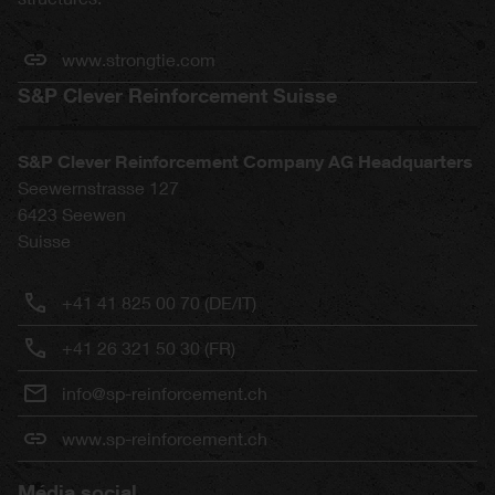
www.strongtie.com
S&P Clever Reinforcement Suisse
S&P Clever Reinforcement Company AG Headquarters
Seewernstrasse 127
6423
Seewen
Suisse
+41 41 825 00 70 (DE/IT)
+41 26 321 50 30 (FR)
info@sp-reinforcement.ch
www.sp-reinforcement.ch
Média social