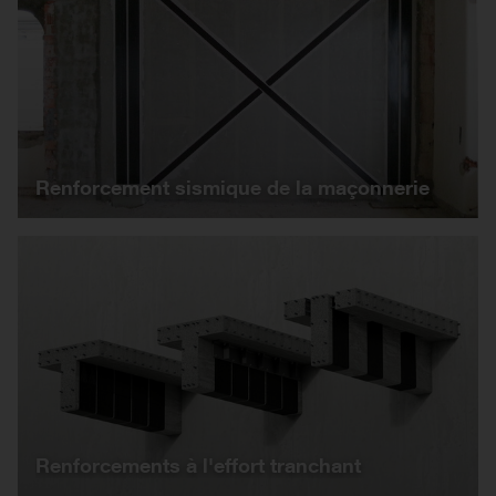
Renforcement sismique de la maçonnerie
Renforcements à l'effort tranchant