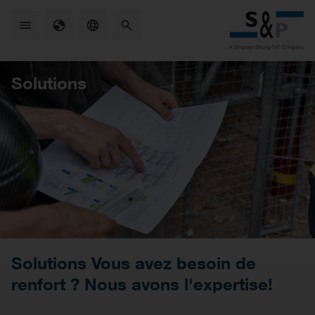
Skip
to
main
content
Solutions
Solutions Vous avez besoin de
renfort ? Nous avons l'expertise!