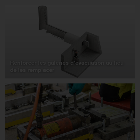
Renforcer les galeries d’évacuation au lieu
de les remplacer