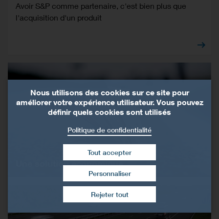
Avoir S&P comme partenaire, c'est bien plus que
l'acquisition d'un produit
Nous utilisons des cookies sur ce site pour
améliorer votre expérience utilisateur. Vous pouvez
définir quels cookies sont utilisés
Politique de confidentialité
Tout accepter
Une solution économique
Personnaliser
Retirer le consentement
Rejeter tout