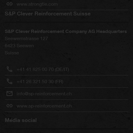
www.strongtie.com
S&P Clever Reinforcement Suisse
S&P Clever Reinforcement Company AG Headquarters
Seewernstrasse 127
6423
Seewen
Suisse
+41 41 825 00 70 (DE/IT)
+41 26 321 50 30 (FR)
info@sp-reinforcement.ch
www.sp-reinforcement.ch
Média social