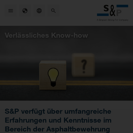
Skip
to
main
content
Verlässliches Know-how
S&P verfügt über umfangreiche
Erfahrungen und Kenntnisse im
Bereich der Asphaltbewehrung