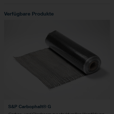
Verfügbare Produkte
S&P Carbophalt® G
Carbon- und Glasfasern zur strukturellen Verstärkung