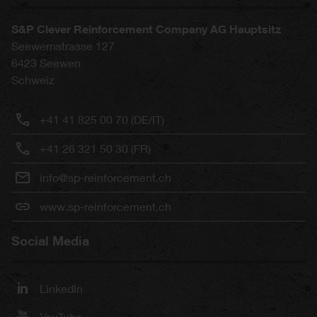
S&P Clever Reinforcement Company AG Hauptsitz
Seewernstrasse 127
6423
Seewen
Schweiz
+41 41 825 00 70 (DE/IT)
+41 26 321 50 30 (FR)
info@sp-reinforcement.ch
www.sp-reinforcement.ch
Social Media
LinkedIn
YouTube