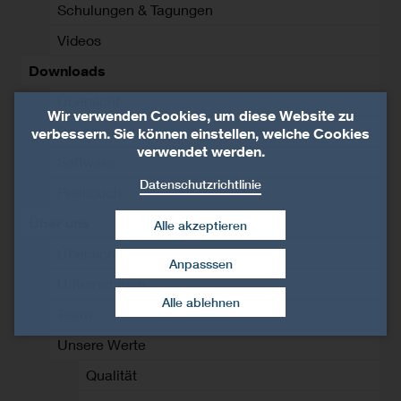
Schulungen & Tagungen
Videos
Downloads
Übersicht
Wir verwenden Cookies, um diese Website zu
Dokumentation
verbessern. Sie können einstellen, welche Cookies
verwendet werden.
Software
Datenschutzrichtlinie
Preisbuch
Über uns
Alle akzeptieren
Übersicht
Anpasssen
Zustimmung widerrufen
Unternehmen
Alle ablehnen
Team
Unsere Werte
Qualität