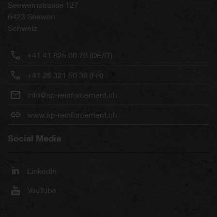
Seewernstrasse 127
6423
Seewen
Schweiz
+41 41 825 00 70 (DE/IT)
+41 26 321 50 30 (FR)
info@sp-reinforcement.ch
www.sp-reinforcement.ch
Social Media
LinkedIn
YouTube