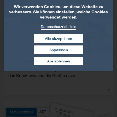
Wir verwenden Cookies, um diese Website zu
verbessern. Sie können einstellen, welche Cookies
verwendet werden.
Datenschutzrichtlinie
Alle akzeptieren
Anpasssen
Zustimmung widerrufen
Dienstleistungen
Alle ablehnen
Sie brauchen Verstärkung, wir haben die Experten,
das Know-how und die Geräte dazu