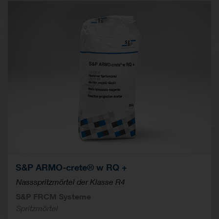
S&P ARMO-crete® w RQ +
Nassspritzmörtel der Klasse R4
S&P FRCM Systeme
Spritzmörtel