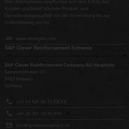
Das Unternehmen verpflichtet sich dem Erfolg des
Kunden und bietet höchste Produkt- und
Dienstleistungsqualität von der Entwicklung bis zur
Unterstützung vor Ort.
www.strongtie.com
S&P Clever Reinforcement Schweiz
S&P Clever Reinforcement Company AG Hauptsitz
Seewernstrasse 127
6423
Seewen
Schweiz
+41 41 825 00 70 (DE/IT)
+41 26 321 50 30 (FR)
info@sp-reinforcement.ch