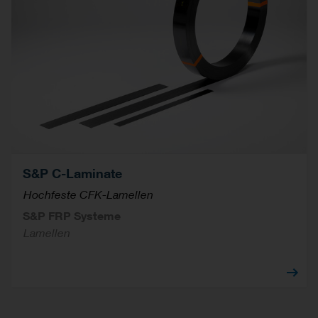
S&P C-Laminate
Hochfeste CFK-Lamellen
S&P FRP Systeme
Lamellen