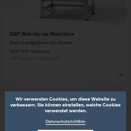
S&P Wet-lay-up Maschine
Zum Imprägnieren von Sheets
S&P FRP Systeme
FRP Geräte / Hilfsmittel
Wir verwenden Cookies, um diese Website zu
verbessern. Sie können einstellen, welche Cookies
verwendet werden.
Datenschutzrichtlinie