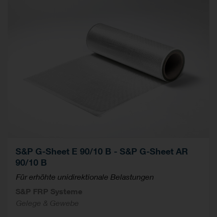
S&P G-Sheet E 90/10 B - S&P G-Sheet AR
90/10 B
Für erhöhte unidirektionale Belastungen
S&P FRP Systeme
Gelege & Gewebe