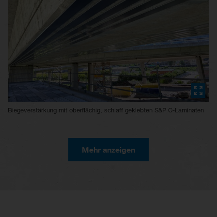
Biegeverstärkung mit oberflächig, schlaff geklebten S&P C-Laminaten
Mehr anzeigen