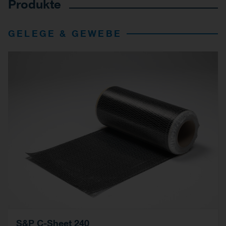
Produkte
GELEGE & GEWEBE
S&P C-Sheet 240