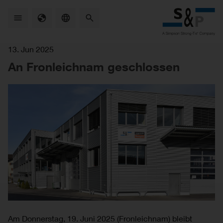
Skip
to
main
content
13. Jun 2025
An Fronleichnam geschlossen
Am Donnerstag, 19. Juni 2025 (Fronleichnam) bleibt