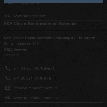
Unterstützung vor Ort.
www.strongtie.com
S&P Clever Reinforcement Schweiz
S&P Clever Reinforcement Company AG Hauptsitz
Seewernstrasse 127
6423
Seewen
Schweiz
+41 41 825 00 70 (DE/IT)
+41 26 321 50 30 (FR)
info@sp-reinforcement.ch
www.sp-reinforcement.ch