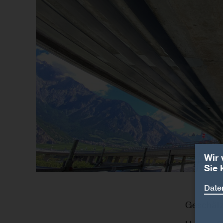
Wir 
Sie 
Daten
Geschätz