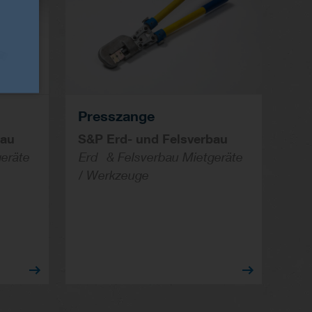
Presszange
bau
S&P Erd- und Felsverbau
geräte
Erd- & Felsverbau Mietgeräte
/ Werkzeuge