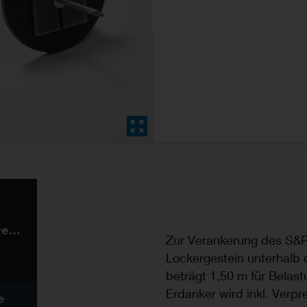
Funktionen und Anwendungsbereiche
Zur Verankerung des S&P
Lockergestein unterhalb d
beträgt 1,50 m für Belas
Erdanker wird inkl. Verpr
e