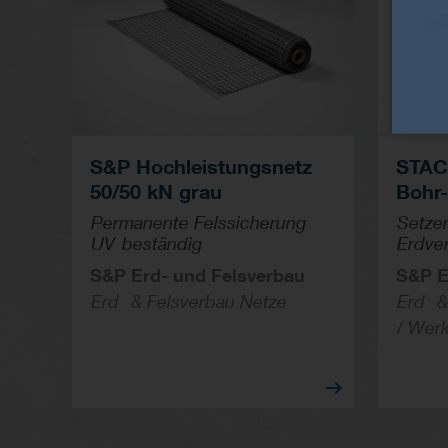
S&P Hochleistungsnetz
STA
50/50 kN grau
Bohr
Permanente Felssicherung
Setze
UV-beständig
Erdve
S&P Erd- und Felsverbau
S&P E
Erd- & Felsverbau Netze
Erd- &
/ Wer