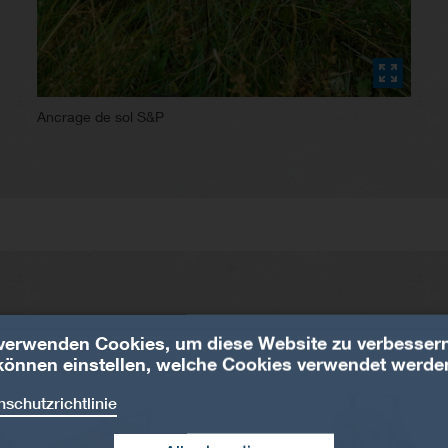
Ancrage de sol S&P
verwenden Cookies, um diese Website zu verbessern
können einstellen, welche Cookies verwendet werde
schutzrichtlinie