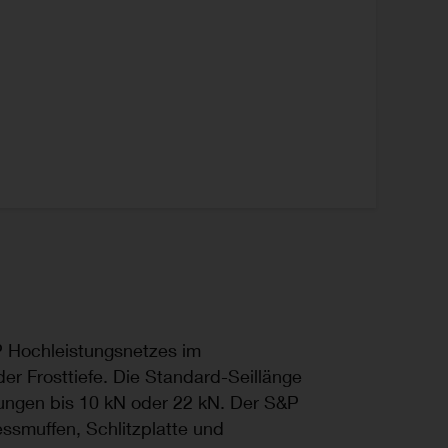
 Hochleistungsnetzes im
er Frosttiefe. Die Standard-Seillänge
tungen bis 10 kN oder 22 kN. Der S&P
essmuffen, Schlitzplatte und