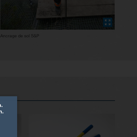
Ancrage de sol S&P
.
n.