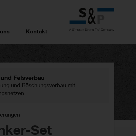
 uns
Kontakt
 und Felsverbau
rung und Böschungsverbau mit
ngsnetzen
kerungen
nker-Set