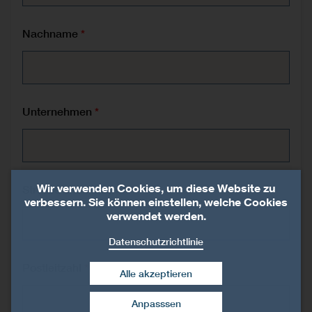
Nachname
Unternehmen
Strasse und Hausnr.
Wir verwenden Cookies, um diese Website zu
verbessern. Sie können einstellen, welche Cookies
verwendet werden.
Datenschutzrichtlinie
Postleitzahl
Alle akzeptieren
Anpasssen