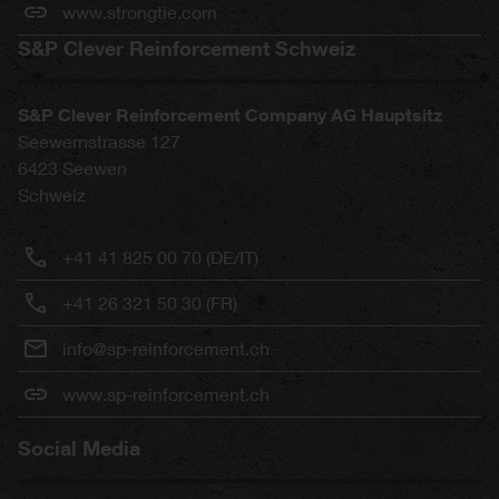
www.strongtie.com
S&P Clever Reinforcement Schweiz
S&P Clever Reinforcement Company AG Hauptsitz
Seewernstrasse 127
6423
Seewen
Schweiz
+41 41 825 00 70 (DE/IT)
+41 26 321 50 30 (FR)
info@sp-reinforcement.ch
www.sp-reinforcement.ch
Social Media