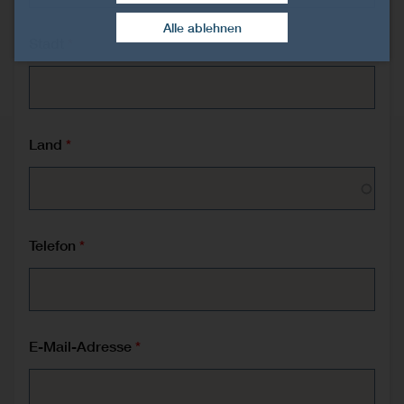
Zustimmung widerrufen
Alle ablehnen
Stadt
Land
Telefon
E-Mail-Adresse