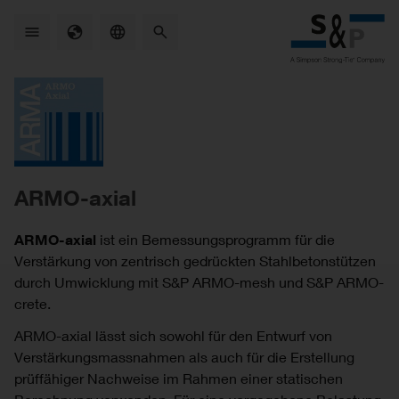
Skip
to
main
content
ARMO-axial
ARMO-axial
ist ein Bemessungsprogramm für die
Verstärkung von zentrisch gedrückten Stahlbetonstützen
durch Umwicklung mit S&P ARMO-mesh und S&P ARMO-
crete.
ARMO-axial lässt sich sowohl für den Entwurf von
Verstärkungsmassnahmen als auch für die Erstellung
prüffähiger Nachweise im Rahmen einer statischen