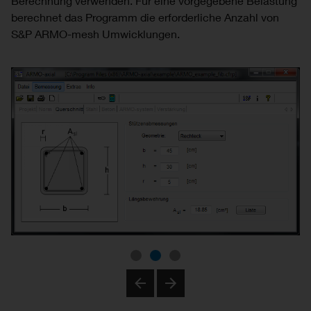
Berechnung verwenden. Für eine vorgegebene Belastung
berechnet das Programm die erforderliche Anzahl von
S&P ARMO-mesh Umwicklungen.
Previous
Next