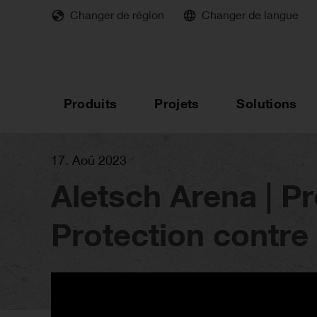
Skip
Changer de région
Changer de langue
to
main
content
Produits
Projets
Solutions
17. Aoû 2023
Aletsch Arena | Pr
Protection contre 