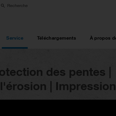
Recherche
Service
Téléchargements
À propos d
otection des pentes |
l'érosion | Impressio