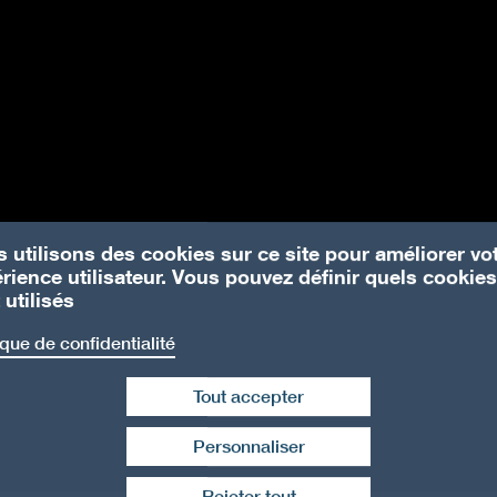
 utilisons des cookies sur ce site pour améliorer vo
rience utilisateur. Vous pouvez définir quels cookies
 utilisés
ique de confidentialité
Tout accepter
Personnaliser
Retirer le consentement
Rejeter tout