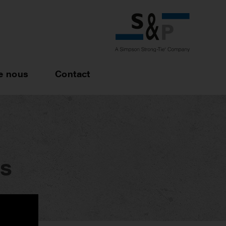
e nous
Contact
ns