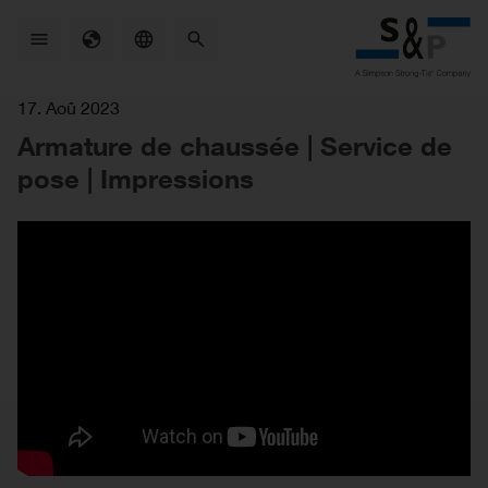
Skip
to
main
content
17. Aoû 2023
Armature de chaussée | Service de
pose | Impressions