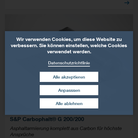
Wir verwenden Cookies, um diese Website zu
verbessern. Sie können einstellen, welche Cookies
verwendet werden.
Datenschutzrichtlinie
Alle akzeptieren
Anpasssen
Zustimmung widerrufen
Alle ablehnen
S&P Carbophalt® G 200/200
Asphaltarmierung komplett aus Carbon für höchste
Ansprüche