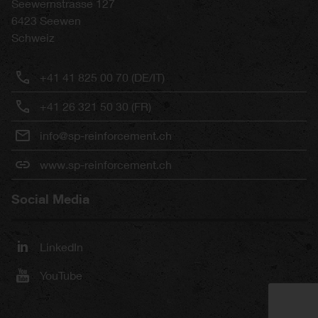
Seewernstrasse 127
6423
Seewen
Schweiz
+41 41 825 00 70 (DE/IT)
+41 26 321 50 30 (FR)
info@sp-reinforcement.ch
www.sp-reinforcement.ch
Social Media
LinkedIn
YouTube