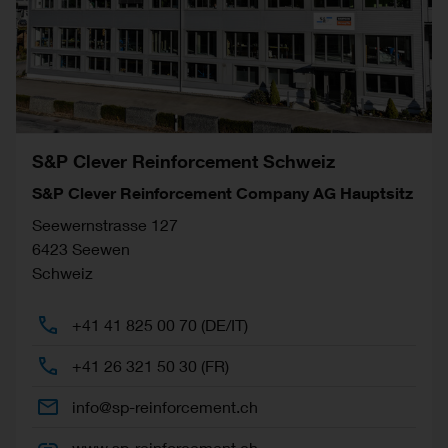
S&P Clever Reinforcement Schweiz
S&P Clever Reinforcement Company AG Hauptsitz
Seewernstrasse 127
6423
Seewen
Schweiz
+41 41 825 00 70 (DE/IT)
+41 26 321 50 30 (FR)
info@sp-reinforcement.ch
www.sp-reinforcement.ch