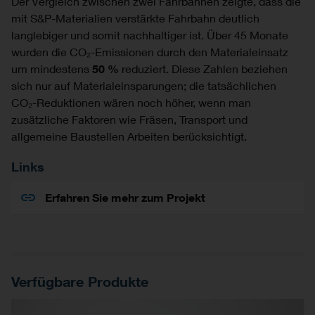
Der Vergleich zwischen zwei Fahrbahnen zeigte, dass die
mit S&P-Materialien verstärkte Fahrbahn deutlich
langlebiger und somit nachhaltiger ist. Über 45 Monate
wurden die CO₂-Emissionen durch den Materialeinsatz
um mindestens
50 %
reduziert. Diese Zahlen beziehen
sich nur auf Materialeinsparungen; die tatsächlichen
CO₂-Reduktionen wären noch höher, wenn man
zusätzliche Faktoren wie Fräsen, Transport und
allgemeine Baustellen Arbeiten berücksichtigt.
Links
Erfahren Sie mehr zum Projekt
Verfügbare Produkte