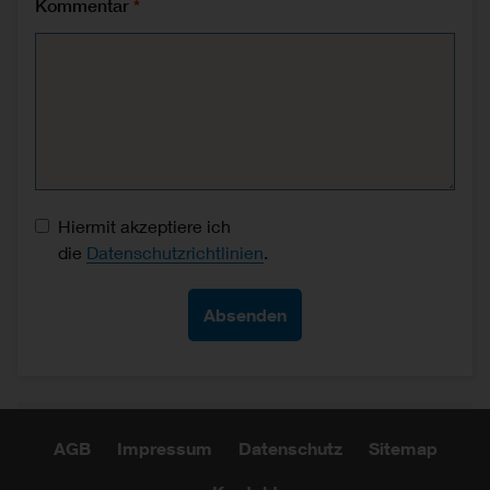
Kommentar
Datenschutz-Einwilligung
Hiermit akzeptiere ich
die
Datenschutzrichtlinien
.
AGB
Impressum
Datenschutz
Sitemap