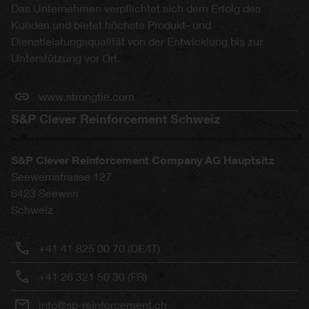
Das Unternehmen verpflichtet sich dem Erfolg des
Kunden und bietet höchste Produkt- und
Dienstleistungsqualität von der Entwicklung bis zur
Unterstützung vor Ort.
www.strongtie.com
S&P Clever Reinforcement Schweiz
S&P Clever Reinforcement Company AG Hauptsitz
Seewernstrasse 127
6423
Seewen
Schweiz
+41 41 825 00 70 (DE/IT)
+41 26 321 50 30 (FR)
info@sp-reinforcement.ch