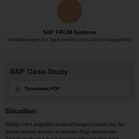
S&P FRCM Systeme
Verstärkungen mit Spritzmörtel und Carbon-/Glasgittern
S&P Case Study
Download PDF
Situation
Infolge von Langzeitbeanspruchungen musste der Tal-
Tunnel saniert werden. In diesem Zuge wurden die
Tunnelwände und das Tunnelgewölbe mit dem S&P