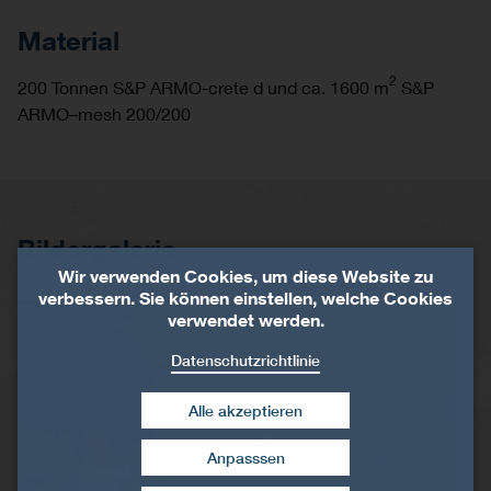
Material
2
200 Tonnen S&P ARMO-crete d und ca. 1600 m
S&P
ARMO–mesh 200/200
Bildergalerie
Wir verwenden Cookies, um diese Website zu
verbessern. Sie können einstellen, welche Cookies
verwendet werden.
Datenschutzrichtlinie
Alle akzeptieren
Anpasssen
Zustimmung widerrufen