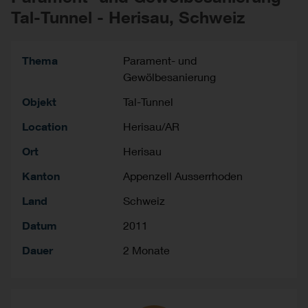
Tal-Tunnel - Herisau, Schweiz
Thema
Parament- und
Gewölbesanierung
Objekt
Tal-Tunnel
Location
Herisau/AR
Ort
Herisau
Kanton
Appenzell Ausserrhoden
Land
Schweiz
Datum
2011
Dauer
2 Monate