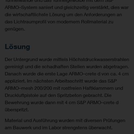
ARMO–System saniert und gleichzeitig verstärkt, dies war
die wirtschaftlichste Lösung um den Anforderungen an
das Lichtraumprofil von modernem Rollmaterial zu
genügen.
Lösung
Der Untergrund wurde mittels Höchstdruckwasserstrahlen
gereinigt und die schadhaften Stellen wurden abgetragen.
Danach wurde die erste Lage ARMO–crete d von ca. 4 cm
appliziert. Im nächsten Arbeitsschritt wurde das S&P
ARMO–mesh 200/200 mit rostfreien Haftklammern und
Druckluftpistole auf den Spritzbeton gebracht. Die
Bewehrung wurde dann mit 4 cm S&P ARMO–crete d
überspritzt.
Material und Ausführung wurden mit diversen Prüfungen
am Bauwerk und im Labor strengstens überwacht.