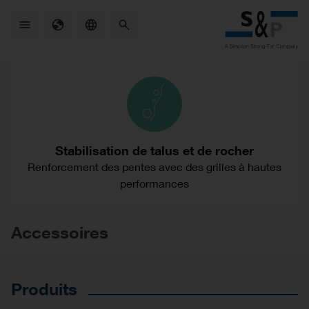
Skip
to
main
content
Stabilisation de talus et de rocher
Renforcement des pentes avec des grilles à hautes
performances
Accessoires
Produits