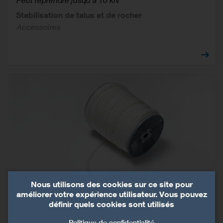
Stabilisation de talus et de rocher
Accessoires
Nous utilisons des cookies sur ce site pour
améliorer votre expérience utilisateur. Vous pouvez
définir quels cookies sont utilisés
Politique de confidentialité