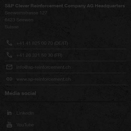
S&P Clever Reinforcement Company AG Headquarters
Seewernstrasse 127
6423
Seewen
Suisse
+41 41 825 00 70 (DE/IT)
+41 26 321 50 30 (FR)
info@sp-reinforcement.ch
www.sp-reinforcement.ch
Média social
LinkedIn
YouTube