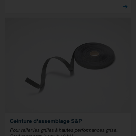
Ceinture d'assemblage S&P
Pour relier les grilles à hautes performances grise.
Peut reprendre jusqu'à 10 kN