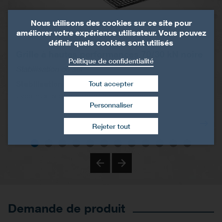
Nous utilisons des cookies sur ce site pour
améliorer votre expérience utilisateur. Vous pouvez
définir quels cookies sont utilisés
Grille à hautes performances 70/30 kN noire
Politique de confidentialité
Stabilisation de sol
Stabilisation de talus et de rocher
Tout accepter
Grilles de renforcement talus & rocher
Personnaliser
Retirer le consentement
Rejeter tout
Previous
Next
Demande de produit