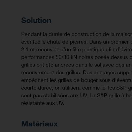
Solution
Pendant la durée de construction de la maison 
éventuelle chute de pierres. Dans un premier t
2:1 et recouvert d’un film plastique afin d’évit
performances 50/30 kN noires posée dessus pro
grilles ont été ancrées dans le sol avec des
recouvrement des grilles. Des ancrages supplém
empêchent les grilles de bouger sous d’éventu
courte durée, on utilisera comme ici les S&P g
sont pas stabilisées aux UV. La S&P grille à h
résistante aux UV.
Matériaux