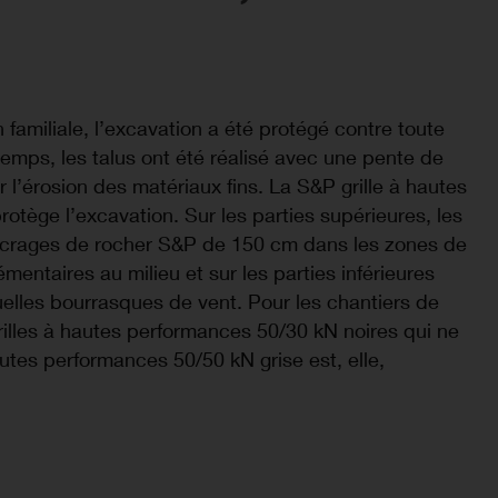
familiale, l’excavation a été protégé contre toute
emps, les talus ont été réalisé avec une pente de
er l’érosion des matériaux fins. La S&P grille à hautes
tège l’excavation. Sur les parties supérieures, les
 ancrages de rocher S&P de 150 cm dans les zones de
entaires au milieu et sur les parties inférieures
elles bourrasques de vent. Pour les chantiers de
rilles à hautes performances 50/30 kN noires qui ne
autes performances 50/50 kN grise est, elle,