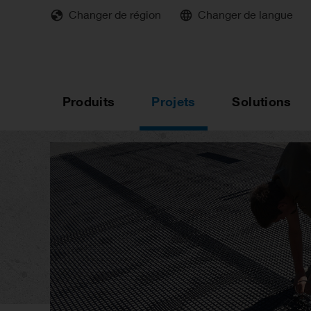
Skip
Changer de région
Changer de langue
to
main
content
Produits
Projets
Solutions