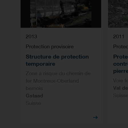
2013
2011
Protection provisoire
Protec
Structure de protection
Prote
temporaire
contr
pierr
Zone à risque du chemin de
Voie f
fer Montreux-Oberland
Val de
bernois
Suiss
Gstaad
Suisse