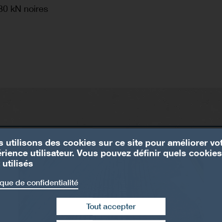
30 kN noires
 utilisons des cookies sur ce site pour améliorer vo
rience utilisateur. Vous pouvez définir quels cookies
 utilisés
ique de confidentialité
Tout accepter