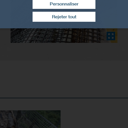
Personnaliser
Retirer le consentement
Rejeter tout