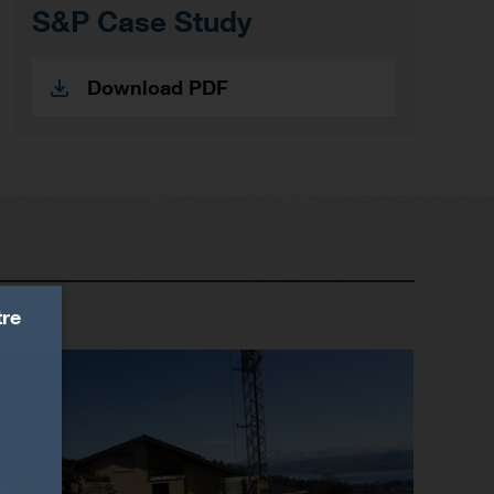
S&P Case Study
Download PDF
tre