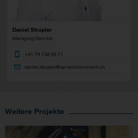
Daniel Strupler
Managing Director
+41 79 738 26 71
daniel.strupler@sp-reinforcement.ch
Weitere Projekte