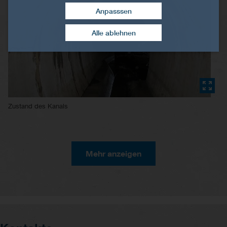
Anpasssen
Zustimmung widerrufen
Alle ablehnen
Zustand des Kanals
Mehr anzeigen