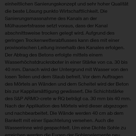
einheitlichen Sanierungskonzept und sehr hoher Qualität
die beste Lösung punkto Wirtschaftlichkeit. Die
Sanierungsmassnahme des Kanals an der
Mülhausertstrasse setzt voraus, dass der Kanal
abschnittsweise trocken gelegt wird. Aufgrund des
geringen Trockenwetterabflusses kann dies mit einer
provisorischen Leitung innerhalb des Kanales erfolgen.
Der Abtrag des Betons erfolgte mittels einem
Wasserhöchstdruckroboter in einer Stärke von ca. 30 bis
40 mm. Danach wird der Untergrund mit Wasser von den
losen Teilen und dem Staub befreit. Vor dem Auftragen
des Mörtels an Wänden und dem Scheitel wird der Beton
bis zur Kappilarsättigung gewässert. Die Schichtstärke
des S&P ARMO-crete w RQ beträgt ca. 30 mm bis 40 mm.
Nach der Applikation des Mörtels wird dieser abgezogen
und nachbearbeitet. Die Wände werden 40 cm ab dem
Bankett mit einer Spachtelung versehen. Auch die
Wasserrinne wird gespachtelt. Um eine Dichte Sohle zu
erreichen werden die Fugen der Sohlenelemente neu