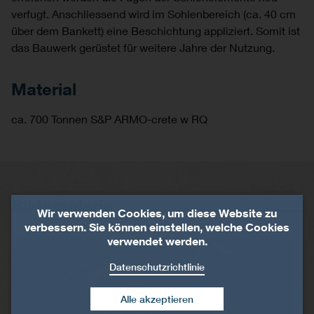
verfugt. Anschliessend wird im Sohlenbereich (ca. 40 cm
über dem Bankett) eine Beschichtung appliziert. Somit ist
das Bauwerk gerüstet für weitere Jahre der Nutzung.
Material
ca. 700 Tonnen S&P ARMO-crete w RQ
Bildergalerie
Wir verwenden Cookies, um diese Website zu
verbessern. Sie können einstellen, welche Cookies
verwendet werden.
Datenschutzrichtlinie
Alle akzeptieren