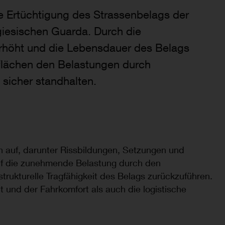
lle Ertüchtigung des Strassenbelags der
ugiesischen Guarda. Durch die
 erhöht und die Lebensdauer des Belags
sflächen den Belastungen durch
sicher standhalten.
 auf, darunter Rissbildungen, Setzungen und
uf die zunehmende Belastung durch den
rukturelle Tragfähigkeit des Belags zurückzuführen.
 und der Fahrkomfort als auch die logistische