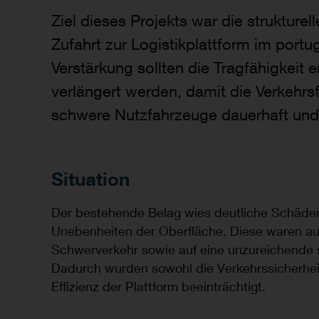
Ziel dieses Projekts war die strukture
Zufahrt zur Logistikplattform im port
Verstärkung sollten die Tragfähigkeit
verlängert werden, damit die Verkehr
schwere Nutzfahrzeuge dauerhaft und 
Situation
Der bestehende Belag wies deutliche Schäden
Unebenheiten der Oberfläche. Diese waren a
Schwerverkehr sowie auf eine unzureichende st
Dadurch wurden sowohl die Verkehrssicherheit
Effizienz der Plattform beeinträchtigt.