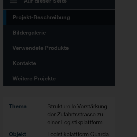
Auf dieser Seite
Projekt-Beschreibung
Bildergalerie
Verwendete Produkte
Kontakte
Weitere Projekte
Thema
Strukturelle Verstärkung
der Zufahrtsstrasse zu
einer Logistikplattform
Objekt
Logistikplattform Guarda