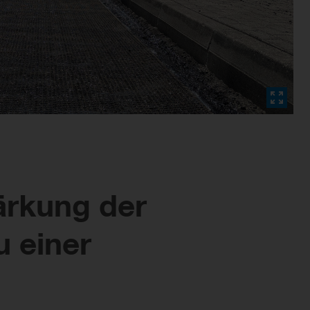
tärkung der
u einer