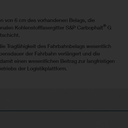
en von 6 cm des vorhandenen Belags, die
®
onalen Kohlenstofffasergitter S&P Carbophalt
G
tschicht.
ie Tragfähigkeit des Fahrbahnbelags wesentlich
ebensdauer der Fahrbahn verlängert und die
 damit einen wesentlichen Beitrag zur langfristigen
etriebs der Logistikplattform.