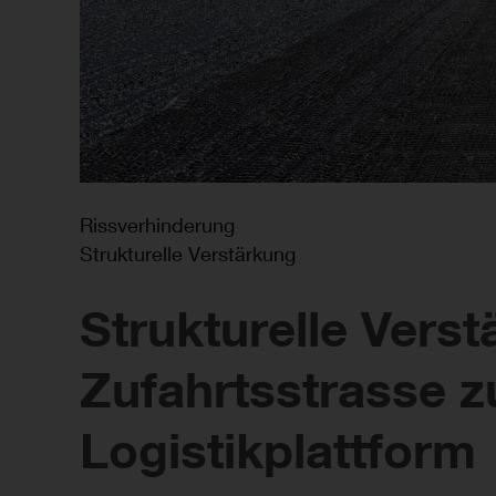
Rissverhinderung
Strukturelle Verstärkung
Strukturelle Vers
Zufahrtsstrasse z
Logistikplattform