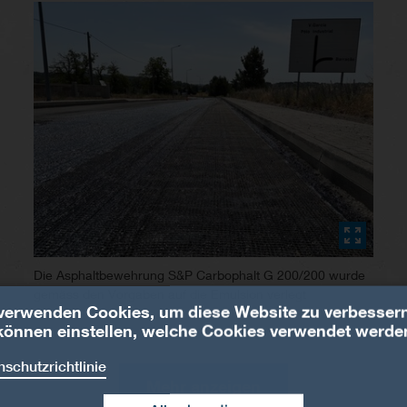
Die Asphaltbewehrung S&P Carbophalt G 200/200 wurde
gemäss den Vorgaben auf die Emulsion verlegt
verwenden Cookies, um diese Website zu verbessern
können einstellen, welche Cookies verwendet werde
schutzrichtlinie
Mehr anzeigen