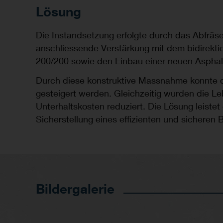
Lösung
Die Instandsetzung erfolgte durch das Abfräs
anschliessende Verstärkung mit dem bidirekti
200/200 sowie den Einbau einer neuen Asphal
Durch diese konstruktive Massnahme konnte d
gesteigert werden. Gleichzeitig wurden die L
Unterhaltskosten reduziert. Die Lösung leistet
Sicherstellung eines effizienten und sicheren B
Bildergalerie