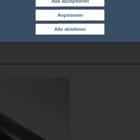
Alle akzeptieren
Anpasssen
Zustimmung widerrufen
Alle ablehnen