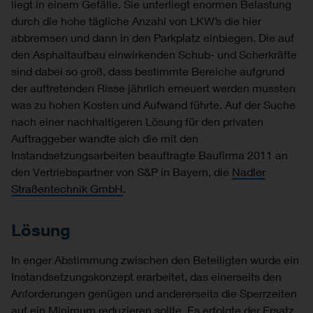
liegt in einem Gefälle. Sie unterliegt enormen Belastung
durch die hohe tägliche Anzahl von LKW’s die hier
abbremsen und dann in den Parkplatz einbiegen. Die auf
den Asphaltaufbau einwirkenden Schub- und Scherkräfte
sind dabei so groß, dass bestimmte Bereiche aufgrund
der auftretenden Risse jährlich erneuert werden mussten
was zu hohen Kosten und Aufwand führte. Auf der Suche
nach einer nachhaltigeren Lösung für den privaten
Auftraggeber wandte sich die mit den
Instandsetzungsarbeiten beauftragte Baufirma 2011 an
den Vertriebspartner von S&P in Bayern, die
Nadler
Straßentechnik GmbH
.
Lösung
In enger Abstimmung zwischen den Beteiligten wurde ein
Instandsetzungskonzept erarbeitet, das einerseits den
Anforderungen genügen und andererseits die Sperrzeiten
auf ein Minimum reduzieren sollte. Es erfolgte der Ersatz