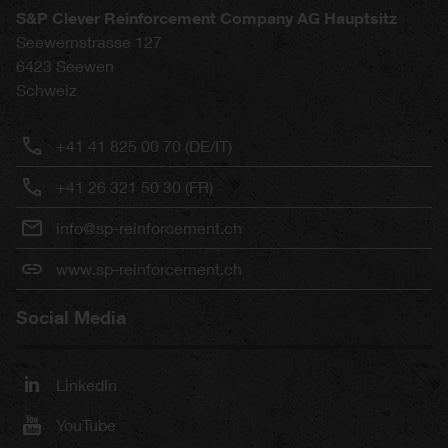
S&P Clever Reinforcement Company AG Hauptsitz
Seewernstrasse 127
6423
Seewen
Schweiz
+41 41 825 00 70 (DE/IT)
+41 26 321 50 30 (FR)
info@sp-reinforcement.ch
www.sp-reinforcement.ch
Social Media
LinkedIn
YouTube