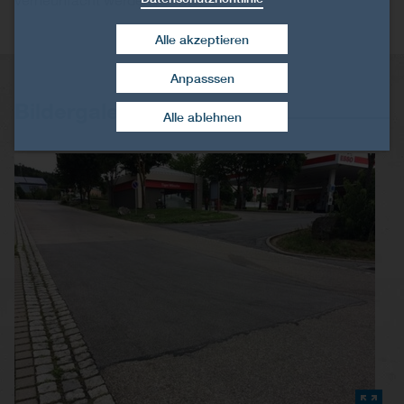
Alle akzeptieren
Anpasssen
Zustimmung widerrufen
Bildergalerie
Alle ablehnen