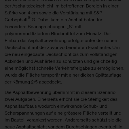
der Asphaltdeckschicht im betroffenen Bereich in einer
Stärke von 4 cm sowie die Verstärkung mit S&P
®
Carbophalt
G. Dabei kam ein Asphaltbeton für
besondere Beanspruchungen „S“ mit
polymermodifiziertem Bindemittel zum Einsatz. Der
Einbau der Asphaltbewehrung erfolgte unter der neuen
Deckschicht auf der zuvor vorbereiteten Fräsfläche. Um
die neu eingebaute Deckschicht bis zum vollständigen
Abbinden und Aushärten zu schützten und gleichzeitig
eine möglichst schnelle Verkehrsfreigabe zu ermöglichen,
wurde die Fläche temporär mit einer dicken Splittauflage
der Körnung 2/5 abgedeckt.
Die Asphaltbewehrung übernimmt in diesem Szenario
zwei Aufgaben. Einerseits erhöht sie die Steifigkeit des
Asphaltaufbaus wodurch einwirkende Schub- und
Scherspannnungen auf eine grössere Fläche verteilt und
im Bauteil verankert werden. Andererseits schützt sie die
neue Asphaltschicht vor dem Durchschlagen eventuell in