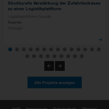
Strukturelle Verstärkung der Zufahrtsstrasse
zu einer Logistikplattform
Logistikplattform Guarda
Guarda
Portugal
Previous
Next
Alle Projekte anzeigen
AGB
Impressum
Datenschutz
Sitemap